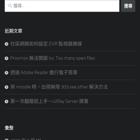
搜
尋
關
鍵
近期文章
字:
社區網路如何設定 DVR 監視器連線
Proxmox 無法開啟 lxc: Too many open files
透過 Adobe Reader 進行電子簽章
架 moodle 時，出現無限 303 see other 解決方法
第一次翻牆就上手－v2Ray Server 建置
彙整