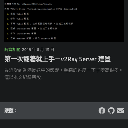
網管相關
2019 年 6 月 15 日
第一次翻牆就上手－v2Ray Server 建置
最近受到香港反送中的影響，翻牆的難度一下子變高很多。
僅以本文紀錄架設...
跟隨：